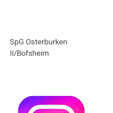
SpG Osterburken
II/Bofsheim